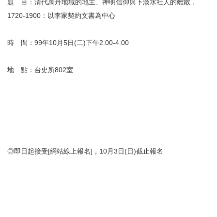
題 目：清代萬丹地域的地主、神明信仰與下淡水社人的離散，
1720-1900：以李家契約文書為中心
時 間：99年10月5日(二)下午2:00-4:00
地 點：台史所802室
◎即日起接受[網站線上報名]，10月3日(日)截止報名