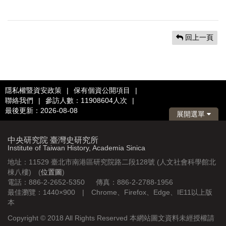
回上一頁
隱私權暨資安政策
|
保有個資公開項目
|
聯絡我們
|
參訪人數：11908604人次
|
最後更新：2026-08-08
展開選單
中央研究院 臺灣史研究所
Institute of Taiwan History, Academia Sinica
地址：11529 臺北市南港區研究院路二段128號 (人文社會科學館北
棟八樓) (
位置圖
)
電話：886-2-2652-5350 傳真：886-2-2788-1956
最佳瀏覽：1440×900 | Chrome、Firefox、Edge、IE11以上版
本
Copyright © 2018 All Rights Reserved 本網站圖文資料未經授權請