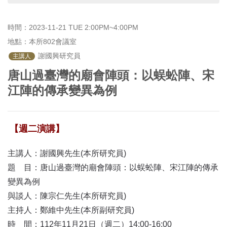
首
頁
時間：2023-11-21 TUE 2:00PM~4:00PM
地點：本所802會議室
 謝國興研究員
主講人
唐山過臺灣的廟會陣頭：以蜈蚣陣、宋
江陣的傳承變異為例
【週二演講】
主講人：謝國興先生(本所研究員)
題 目：唐山過臺灣的廟會陣頭：以蜈蚣陣、宋江陣的傳承
變異為例
與談人：陳宗仁先生(本所研究員)
主持人：鄭維中先生(本所副研究員)
時 間：112年11月21日（週二）14:00-16:00