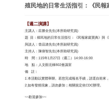
首
殖民地的日常生活指引：《民報
頁
【週二演講】
主講人：莊勝全先生(本所助研究員)
題 目：殖民地的日常生活指引：《民報家庭寶典》與
與談人：曾品滄先生(本所副研究員)
主持人：陳偉智先生(本所助研究員)
時 間：115年1月27日（週二）14:00-16:00
地 點：人文館北棟802會議室
備 註：
1.本活動以實體舉辦。若您完成報名手續，請逕自前來
2.如有發燒現象，請勿參加；相關規定依CDC辦理。
~~歡迎參加~~