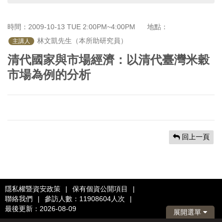
首
頁
時間：2009-10-13 TUE 2:00PM~4:00PM
地點：
 林文凱先生（本所助研究員）
主講人
清代國家與市場經濟：以清代臺灣米穀
市場為例的分析
回上一頁
隱私權暨資安政策
|
保有個資公開項目
|
聯絡我們
|
參訪人數：11908604人次
|
最後更新：2026-08-09
展開選單