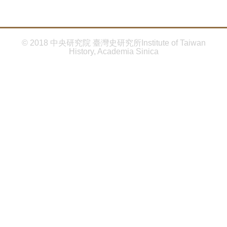
首
頁
© 2018 中央研究院 臺灣史研究所Institute of Taiwan
History, Academia Sinica