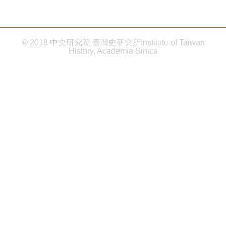
首
頁
© 2018 中央研究院 臺灣史研究所Institute of Taiwan
History, Academia Sinica