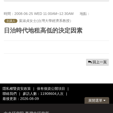
首
頁
時間：2008-06-25 WED 11:00AM~12:30AM
地點：
 葉淑貞女士(台灣大學經濟系教授）
主講人
日治時代地租高低的決定因素
回上一頁
隱私權暨資安政策
|
保有個資公開項目
|
聯絡我們
|
參訪人數：11908604人次
|
最後更新：2026-08-09
展開選單