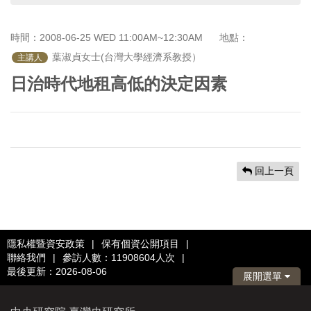
首
頁
時間：2008-06-25 WED 11:00AM~12:30AM
地點：
 葉淑貞女士(台灣大學經濟系教授）
主講人
日治時代地租高低的決定因素
回上一頁
隱私權暨資安政策
|
保有個資公開項目
|
聯絡我們
|
參訪人數：11908604人次
|
最後更新：2026-08-06
展開選單