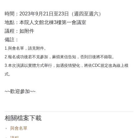
首
頁
時間：2023年9月21日至23日（週四至週六）
地點：本院人文館北棟3樓第一會議室
議程：如附件
備註：
1.與會名單，請見附件。
2.報名成功後若不克參加，麻煩來信告知，否則日後將不錄取。
3.本次演講以實體方式舉行，如遇疫情變化，將依CDC規定改為線上模
式。
~~歡迎參加~~
相關檔案下載
與會名單