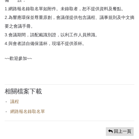
備 註：
1.網路報名錄取名單如附件。未錄取者，恕不提供資料及餐點。
2.為響應環保並尊重原創，會議僅提供包含議程、議事規則及中文摘
要之會議手冊。
3.會議期間，請配戴識別證，以利工作人員辨識。
4.與會者請自備保溫杯，現場不提供茶杯。
~~歡迎參加~~
相關檔案下載
議程
網路報名錄取名單
回上一頁