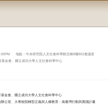
6:00PM
地點：中央研究院人文社會科學館北棟8樓802會議室
育基金會、國立成功大學人文社會科學中心
育基金會、國立成功大學人文社會科學中心
南辦公室、⼤專校院轉型正義與⼈權教育：南臺灣⾏動與實踐計畫