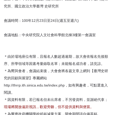
首
究所、國立政治大學臺灣 史研究所
頁
會議時間：100年12月23日至24日(週五至週六)
會議地點：中央研究院人文社會科學館北棟3樓第一會議室
＊由於場地座位有限，且報名人數超過逾期，故大會依報名先後順
序、所學領域等因素考量錄取名單；未能報名成功者，請見諒。
＊為嚮與會者，會議結束後，大會會將各篇文章上網到【臺灣史研
究的回顧與展望】專屬網站
http://thrrp.ith.sinica.edu.tw/index.php，如有興趣者，可點選進入
閱讀。
＊因資料有限，若已報名但未出席者，不另發資料，並謝絕代拿；
現場將開放遠距視訊，歡迎旁聽，但不提供資料與便當。
＊為響應政府機關學校紙杯減量方案，開會期間請自備茶杯。