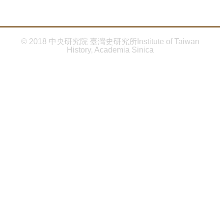
首
頁
© 2018 中央研究院 臺灣史研究所Institute of Taiwan
History, Academia Sinica