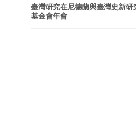
首
臺灣研究在尼德蘭與臺灣史新研究研
頁
基金會年會