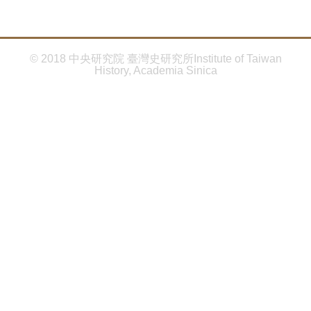
首
頁
© 2018 中央研究院 臺灣史研究所Institute of Taiwan
History, Academia Sinica