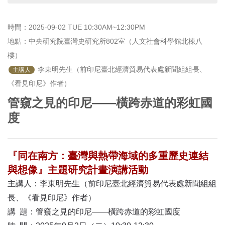
首
頁
時間：2025-09-02 TUE 10:30AM~12:30PM
地點：中央研究院臺灣史研究所802室（人文社會科學館北棟八
樓）
 李東明先生（前印尼臺北經濟貿易代表處新聞組組長、
主講人
《看見印尼》作者）
管窺之見的印尼——橫跨赤道的彩虹國
度
『同在南方：臺灣與熱帶海域的多重歷史連結
與想像』主題研究計畫演講活動
主講人：李東明先生（前印尼臺北經濟貿易代表處新聞組組
長、《看見印尼》作者）
講 題：管窺之見的印尼——橫跨赤道的彩虹國度