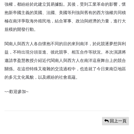
強權，都紛紛於此建立貿易據點。其後，受到工業革命的影響，懷
抱新帝國主義的英國、法國、美國等列強與舊有的西方強權共同積
極在南洋爭取海外殖民地，結合軍事、政治與經濟的力量，進行大
規模的開發行動。
閩南人與西方人各自懷抱不同的目的來到南洋，於此競逐夢想與利
益，不時出現分頭並進、彼此競爭、相互合作等狀況。本次演講將
邀請李盈慧教授介紹近代閩南人與西方人在南洋這座舞台上的競合
關係。在這些特殊又複雜的交流過程中，也造就了今日東南亞地區
的多元文化風貌，以及繽紛的社會底蘊。
~~歡迎參加~
回上一頁