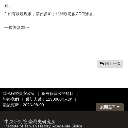
知。
2.如有發燒現象，請勿參加；相關規定依CDC辦理。
~~歡迎參加~~
回上一頁
隱私權暨資安政策
|
保有個資公開項目
|
聯絡我們
|
參訪人數：11908604人次
|
最後更新：2026-08-09
展開選單
中央研究院 臺灣史研究所
Institute of Taiwan History, Academia Sinica