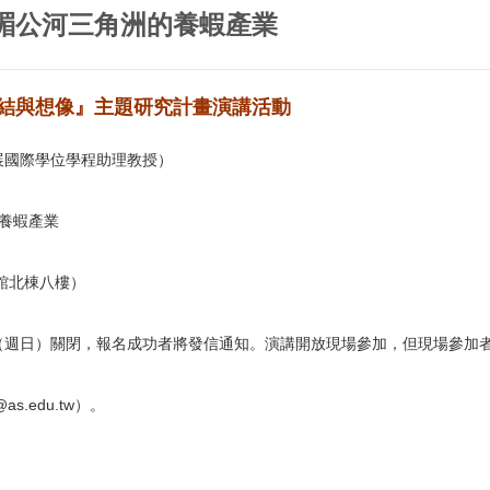
湄公河三角洲的養蝦產業
結與想像』主題研究計畫演講活動
展國際學位學程助理教授）
養蝦產業
館北棟八樓）
前（週日）關閉，報名成功者將發信通知。演講開放現場參加，但現場參加
s.edu.tw）。