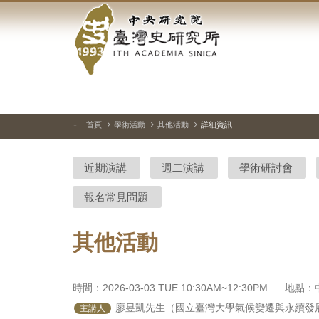
中
跳
到
央
主
要
研
內
容
究
區
塊
院-
首頁
學術活動
其他活動
詳細資訊
:::
臺
近期演講
週二演講
學術研討會
灣
報名常見問題
史
研
其他活動
究
所-
時間：2026-03-03 TUE 10:30AM~12:30PM
地點：
 廖昱凱先生（國立臺灣大學氣候變遷與永續發
主講人