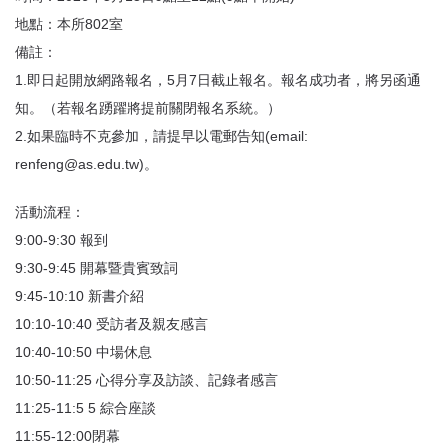
首
地點：本所802室
頁
備註：
1.即日起開放網路報名，5月7日截止報名。報名成功者，將另函通
知。（若報名踴躍將提前關閉報名系統。）
2.如果臨時不克參加，請提早以電郵告知(email:
renfeng@as.edu.tw)。
活動流程：
9:00-9:30 報到
9:30-9:45 開幕暨貴賓致詞
9:45-10:10 新書介紹
10:10-10:40 受訪者及親友感言
10:40-10:50 中場休息
10:50-11:25 心得分享及訪談、記錄者感言
11:25-11:5 5 綜合座談
11:55-12:00閉幕