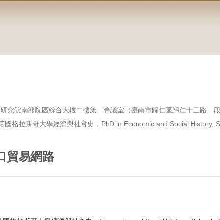
研究院南部院區綜合大樓二樓第一會議室（臺南市歸仁區歸仁十三路一段1
學經濟與社會史，PhD in Economic and Social History, School of So
口貿易網路