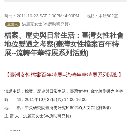
首
頁
時間：2011-10-22 SAT 2:00PM~4:00PM
地點：本所802室
主講人
檔案、歷史與日常生活：臺灣女性社會
地位變遷之考察(臺灣女性檔案百年特
展--流轉年華特展系列活動)
【臺灣女性檔案百年特展--流轉年華特展系列活動】
演講主題：檔案、歷史與日常生活：臺灣女性社會地位變遷之考察
時 間：2011年10月22日(六) 14:00-16:00
地 點：中央研究院臺灣史研究所802室(人文館北棟8樓)
主 講 人：洪麗完女士(本所助研究員)