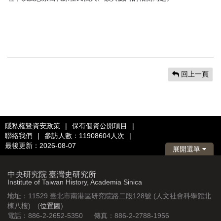
回上一頁
隱私權暨資安政策
|
保有個資公開項目
|
聯絡我們
|
參訪人數：11908604人次
|
最後更新：2026-08-07
展開選單
中央研究院 臺灣史研究所
Institute of Taiwan History, Academia Sinica
地址：11529 臺北市南港區研究院路二段128號 (人文社會科學館北
棟八樓) (
位置圖
)
電話：886-2-2652-5350 傳真：886-2-2788-1956