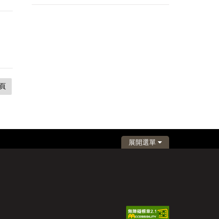
頁
展開選單