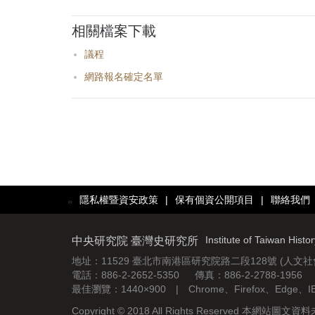
相關檔案下載
議程
網路報名確定名單
隱私權暨資安政策
|
保有個資公開項目
|
聯絡我們
:::
Institute of Taiwan Histo
中央研究院 臺灣史研究所
地址：11529 臺北市南港區研究院路二段128號 (人文
電話：886-2-2652-5350 傳真：886-2-2788-1956
最佳瀏覽：1440×900 | Chrome、Firefox、Edge、
Copyright © 2018 All Rights Reserved 本網