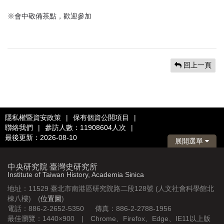
※會中敬備茶點，歡迎參加
回上一頁
隱私權暨資安政策
|
保有個資公開項目
|
聯絡我們
|
參訪人數：11908604人次
|
最後更新：2026-08-10
展開選單
中央研究院 臺灣史研究所
Institute of Taiwan History, Academia Sinica
地址：11529 臺北市南港區研究院路二段128號 (人文社會科學館北
棟八樓) (
位置圖
)
電話：886-2-2652-5350 傳真：886-2-2788-1956
最佳瀏覽：1440×900 | Chrome、Firefox、Edge、IE11以上版