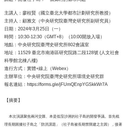
首
頁
主講人：廖桂賢（國立臺北大學都市計劃研究所教授）
主持人：顧雅文（中央研究院臺灣史研究所副研究員）
日期：2024年3月25日（一）
時間：10:30-12:30（GMT+8）（10:00開放入場）
地點：中央研究院臺灣史研究所802會議室
地址：11529 臺北市南港區研究院路二段128號 (人文社會
科學館北棟八樓)
進行方式：實體+線上（Webex）
主辦單位：中央研究院臺灣史研究所環境史研究群
報名連結：https://forms.gle/jFUmQEnpYGSkkWr7A
【摘要】
本次演講聚焦兩河交匯、本是低窪沙洲的社子島的開發爭議。首先梳
理長期困擾社子島之「防洪課題」（社子島被長期禁限建之主因），接著