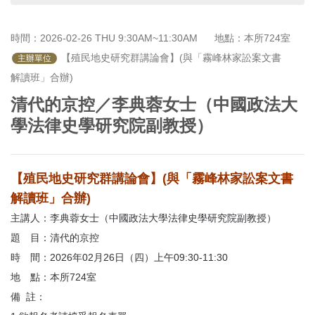
首
頁
時間：2026-02-26 THU 9:30AM~11:30AM
地點：本所724室
 【殖民地史研究群講論會】(與「霧峰林家訟案文書
主辦單位
解讀班」合辦)
清代的京控／李典蓉女士（中國政法大
學法律史學研究院副教授）
【殖民地史研究群講論會】(與「霧峰林家訟案文書
解讀班」合辦)
主講人：李典蓉女士（中國政法大學法律史學研究院副教授）
題 目：清代的京控
時 間：2026年02月26日（四）上午09:30-11:30
地 點：本所724室
備 註：