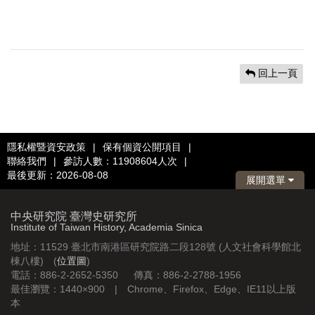
回上一頁
隱私權暨資安政策
|
保有個資公開項目
|
聯絡我們
|
參訪人數：11908604人次
|
最後更新：2026-08-08
展開選單
中央研究院 臺灣史研究所
Institute of Taiwan History, Academia Sinica
地址：11529 臺北市南港區研究院路二段128號 (人文社會科學館北
棟八樓) (
位置圖
)
電話：886-2-2652-5350 傳真：886-2-2788-1956
最佳瀏覽：1440×900 | Chrome、Firefox、Edge、IE11以上版
本