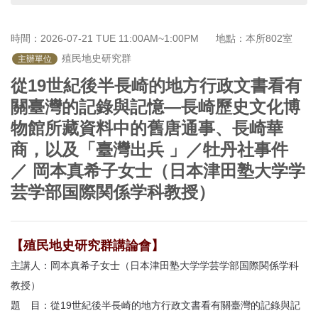
首
頁
時間：2026-07-21 TUE 11:00AM~1:00PM
地點：本所802室
 殖民地史研究群
主辦單位
從19世紀後半長崎的地方行政文書看有
關臺灣的記錄與記憶—長崎歷史文化博
物館所藏資料中的舊唐通事、長崎華
商，以及「臺灣出兵 」／牡丹社事件
／ 岡本真希子女士（日本津田塾大学学
芸学部国際関係学科教授）
【殖民地史研究群講論會】
主講人：岡本真希子女士（日本津田塾大学学芸学部国際関係学科
教授）
題 目：
從19世紀後半長崎的地方行政文書看有關臺灣的記錄與記