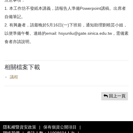
注意事項：
1. 本工作坊不發紙本講義，請報告人準備Powerpoint講稿。出席者
自備筆記。
2. 有興趣者，請最晚於5月16日(一)下班前，通知助理劉曉芸小姐，
以便準備午餐。連絡的email: hsyunliu@gate.sinica.edu.tw，需備素
食者亦請說明。
相關檔案下載
議程
回上一頁
隱私權暨資安政策
|
保有個資公開項目
|