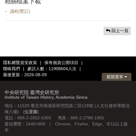
相關檔案下載
議程(暫訂)
回上一頁
隱私權暨資安政策
|
保有個資公開項目
|
聯絡我們
|
參訪人數：11908604人次
|
最後更新：2026-08-09
展開選單
中央研究院 臺灣史研究所
Institute of Taiwan History, Academia Sinica
地址：11529 臺北市南港區研究院路二段128號 (人文社會科學館北
棟八樓) (
位置圖
)
電話：886-2-2652-5350 傳真：886-2-2788-1956
最佳瀏覽：1440×900 | Chrome、Firefox、Edge、IE11以上版
本