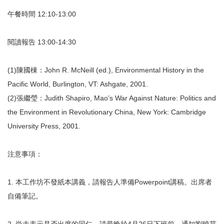
午餐時間 12:10-13:00
閱讀報告 13:00-14:30
(1)陳國棟：John R. McNeill (ed.), Environmental History in the
Pacific World, Burlington, VT: Ashgate, 2001.
(2)張繼瑩：Judith Shapiro, Mao’s War Against Nature: Politics and
the Environment in Revolutionary China, New York: Cambridge
University Press, 2001.
注意事項：
1. 本工作坊不發紙本講義，請報告人準備Powerpoint講稿。出席者
自備筆記。