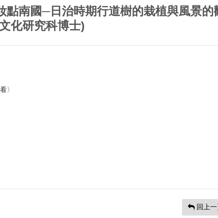
妝點南國─日治時期行道樹的栽植與風景的
文化研究科博士)
觀看〉
回上一