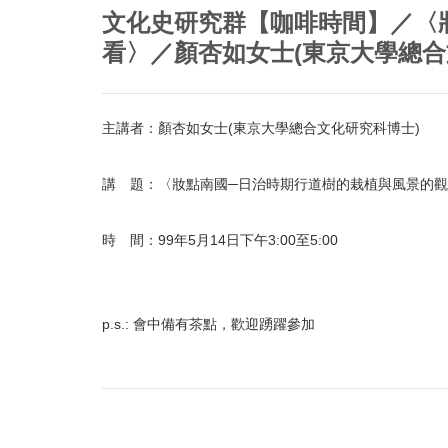
首
文化史研究群【咖啡時間】／〈
頁
看〉／顏杏如女士(東京大學總合
主講者：顏杏如女士(東京大學總合文化研究科博士)
講 題：〈妝點南國─日治時期行道樹的栽植與風景的
時 間：99年5月14日下午3:00至5:00
p.s.: 會中備有茶點，歡迎踴躍參加