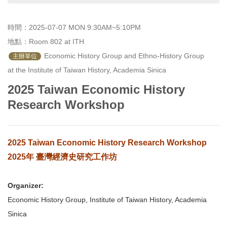
首
頁
時間：2025-07-07 MON 9:30AM~5:10PM
地點：Room 802 at ITH
 Economic History Group and Ethno-History Group 
主辦單位
at the Institute of Taiwan History, Academia Sinica
2025 Taiwan Economic History
Research Workshop
2025 Taiwan Economic History Research Workshop
2025年 臺灣經濟史研究工作坊
Organizer:
Economic History Group, Institute of Taiwan History, Academia
Sinica