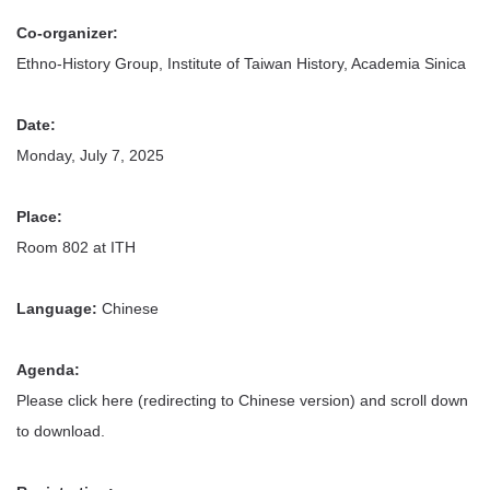
Co-organizer:
Ethno-History Group, Institute of Taiwan History, Academia Sinica
Date:
Monday, July 7, 2025
Place:
Room 802 at ITH
Language:
Chinese
Agenda:
Please click here (redirecting to Chinese version) and scroll down
to download.