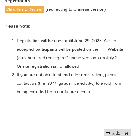
Registration:
(redirecting to Chinese version)
Click Here to Register
Please Note:
Registration will be open until June 29, 2025. A list of
accepted participants will be posted on the ITH Website
(click here, redirecting to Chinese version ) on July 2.
Onsite registration is not allowed.
If you are not able to attend after registration, please
contact us (thetis97@gate.sinica.edu.tw) to avoid from
being excluded from our future events.
回上一頁