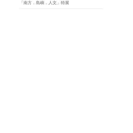
「南方．島嶼．人文」特展