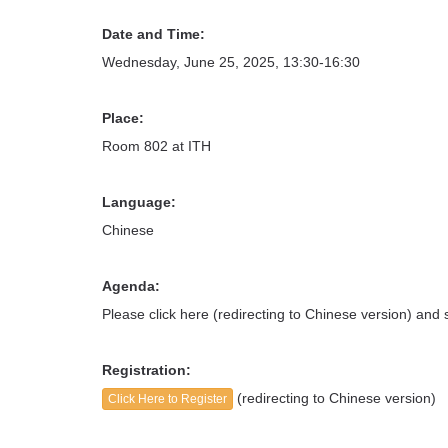
Date and Time:
Wednesday, June 25, 2025, 13:30-16:30
Place:
Room 802 at ITH
Language:
Chinese
Agenda:
Please click here (redirecting to Chinese version) and
Registration:
(redirecting to Chinese version)
Click Here to Register