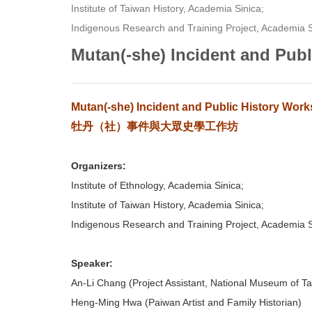
首
Institute of Taiwan History, Academia Sinica;

頁
Indigenous Research and Training Project, Academia S
Mutan(-she) Incident and Pub
Mutan(-she) Incident and Public History Wor
牡丹（社）事件與大眾史學工作坊
Organizers:
Institute of Ethnology, Academia Sinica;
Institute of Taiwan History, Academia Sinica;
Indigenous Research and Training Project, Academia S
Speaker:
An-Li Chang (Project Assistant, National Museum of Ta
Heng-Ming Hwa (Paiwan Artist and Family Historian)