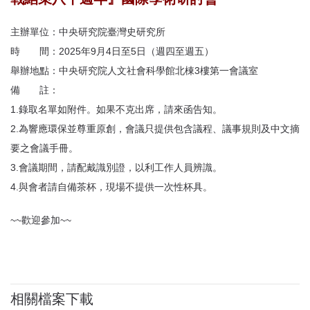
首
頁
主辦單位：中央研究院臺灣史研究所
時 間：2025年9月4日至5日（週四至週五）
舉辦地點：中央研究院人文社會科學館北棟3樓第一會議室
備 註：
1.錄取名單如附件。如果不克出席，請來函告知。
2.為響應環保並尊重原創，會議只提供包含議程、議事規則及中文摘
要之會議手冊。
3.會議期間，請配戴識別證，以利工作人員辨識。
4.與會者請自備茶杯，現場不提供一次性杯具。
~~歡迎參加~~
相關檔案下載