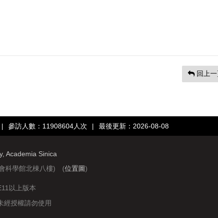
回上一
|
參訪人數：11908604人次
|
最後更新：2026-08-08
ry, Academia Sinica
社會科學館北棟八樓) (
位置圖
)
IE11以上版本
站圖文資料未經授權請勿使用