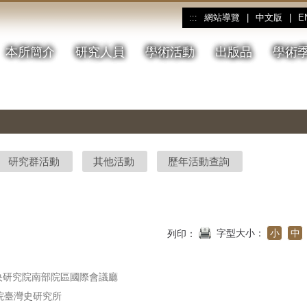
網站導覽
|
中文版
|
E
:::
本所簡介
研究人員
學術活動
出版品
學術
研究群活動
其他活動
歷年活動查詢
字型大小：
小
中
列印：
央研究院南部院區國際會議廳
臺灣史研究所
