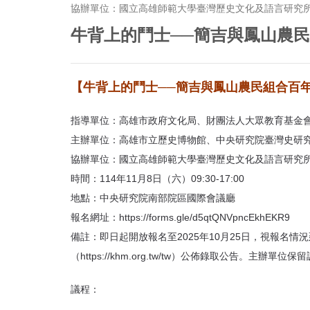
首
協辦單位：國立高雄師範大學臺灣歷史文化及語言研究
頁
牛背上的鬥士──簡吉與鳳山農
【牛背上的鬥士──簡吉與鳳山農民組合百
指導單位：高雄市政府文化局、財團法人大眾教育基金
主辦單位：高雄市立歷史博物館、中央研究院臺灣史研
協辦單位：國立高雄師範大學臺灣歷史文化及語言研究
時間：114年11月8日（六）09:30-17:00
地點：中央研究院南部院區國際會議廳
報名網址：https://forms.gle/d5qtQNVpncEkhEKR9
備註：即日起開放報名至2025年10月25日，視報名情
（https://khm.org.tw/tw）公佈錄取公告。主
議程：