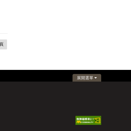
頁
展開選單