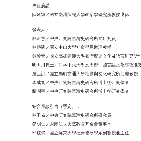
專題演講：
陳延輝／國立臺灣師範大學政治學研究所教授退休
發表人：
林正慧／中央研究院臺灣史研究所助研究員
林傳凱／國立中山大學社會學系助理教授
吳玲青／國立高雄師範大學臺灣歷史文化及語言研究所
明田川聰士／日本中央大學文學部中國言語文化專攻准
詹亞訓／國立陽明交通大學社會與文化研究所助理教授
李威寰／中央研究院臺灣史研究所博士後研究學者
蔣濶宇／中央研究院臺灣史研究所博士後研究學者
綜合座談引言（暫定）：
林玉茹／中央研究院臺灣史研究所研究員
簡明仁／財團法人大眾教育基金會董事長
邱毓斌／國立屏東大學社會發展學系副教授兼主任