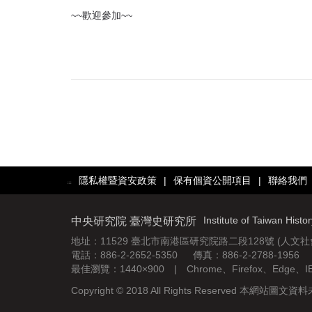
~~歡迎參加~~
隱私權暨資安政策
|
保有個資公開項目
|
聯絡我們
:::
Institute of Taiwan Histo
中央研究院 臺灣史研究所
地址：11529 臺北市南港區研究院路二段128號 (人文
電話：886-2-2652-5350 傳真：886-2-2788-1956
最佳瀏覽：1440×900 | Chrome、Firefox、Edge、
Copyright © 2018 All Rights Reserved 本網