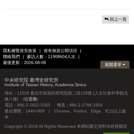
回上一頁
隱私權暨資安政策
|
保有個資公開項目
|
聯絡我們
|
參訪人數：11908604人次
|
最後更新：2026-08-08
展開選單
中央研究院 臺灣史研究所
Institute of Taiwan History, Academia Sinica
地址：11529 臺北市南港區研究院路二段128號 (人文社會科學館北
棟八樓) (
位置圖
)
電話：886-2-2652-5350 傳真：886-2-2788-1956
最佳瀏覽：1440×900 | Chrome、Firefox、Edge、IE11以上版
本
Copyright © 2018 All Rights Reserved 本網站圖文資料未經授權請