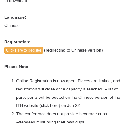
to download.
Language:
Chinese
Registration:
(redirecting to Chinese version)
Click Here to Register
Please Note:
Online Registration is now open. Places are limited, and
registration will close once capacity is reached. A list of
participants will be posted on the Chinese version of the
ITH website (click here) on Jun 22.
The conference does not provide beverage cups.
Attendees must bring their own cups.