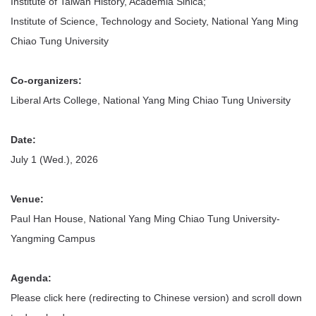
Institute of Taiwan History, Academia Sinica;
Institute of Science, Technology and Society, National Yang Ming
Chiao Tung University
Co-organizers:
Liberal Arts College, National Yang Ming Chiao Tung University
Date:
July 1 (Wed.), 2026
Venue:
Paul Han House, National Yang Ming Chiao Tung University-
Yangming Campus
Agenda:
Please click here (redirecting to Chinese version) and scroll down