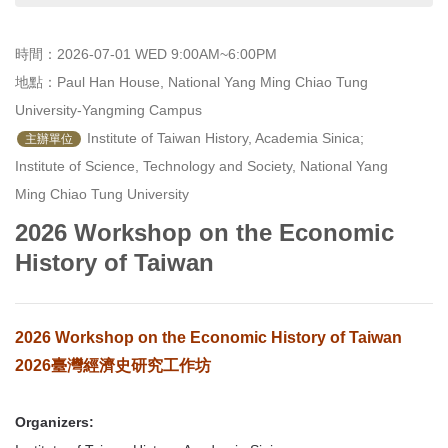
首
頁
時間：2026-07-01 WED 9:00AM~6:00PM
地點：Paul Han House, National Yang Ming Chiao Tung 
University-Yangming Campus
 Institute of Taiwan History, Academia Sinica;

主辦單位
Institute of Science, Technology and Society, National Yang 
Ming Chiao Tung University
2026 Workshop on the Economic
History of Taiwan
2026 Workshop on the Economic History of Taiwan
2026臺灣經濟史研究工作坊
Organizers: