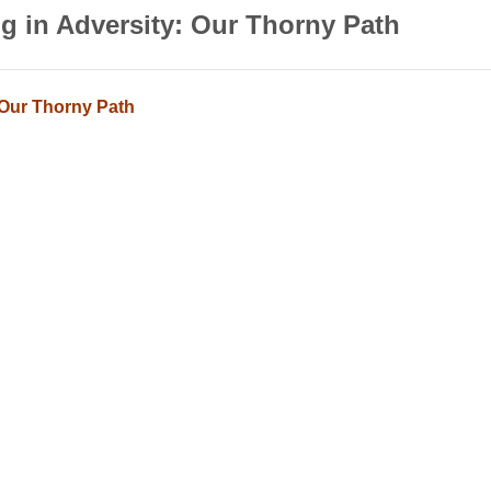
g in Adversity: Our Thorny Path
 Our Thorny Path