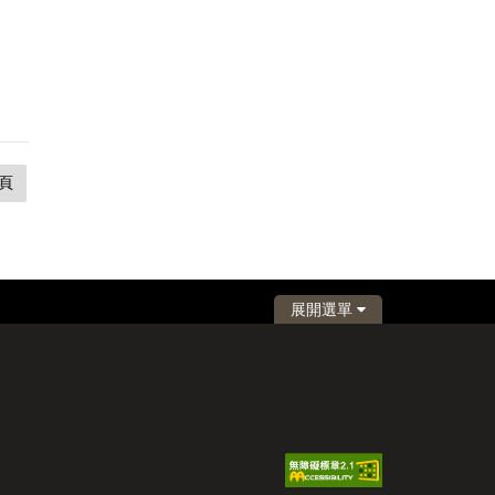
頁
展開選單