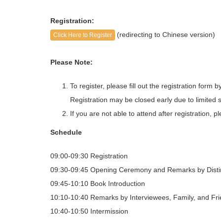
Registration:
(redirecting to Chinese version)
Click Here to Register
Please Note:
To register, please fill out the registration form 
Registration may be closed early due to limited 
If you are not able to attend after registration,
Schedule
09:00-09:30 Registration
09:30-09:45 Opening Ceremony and Remarks by Disti
09:45-10:10 Book Introduction
10:10-10:40 Remarks by Interviewees, Family, and Fr
10:40-10:50 Intermission