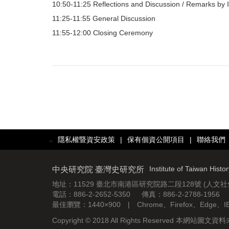
10:50-11:25 Reflections and Discussion / Remarks by 
11:25-11:55 General Discussion
11:55-12:00 Closing Ceremony
隱私權暨資安政策
|
保有個資公開項目
|
聯絡我們
:::
Institute of Taiwan Histo
中央研究院 臺灣史研究所
地址：11529 臺北市南港區研究院路二段128號 (人文
電話：886-2-2652-5350 傳真：886-2-2788-1956
最佳瀏覽：1440×900 | Chrome、Firefox、Edge、
Copyright © 2018 All Rights Reserved 本網