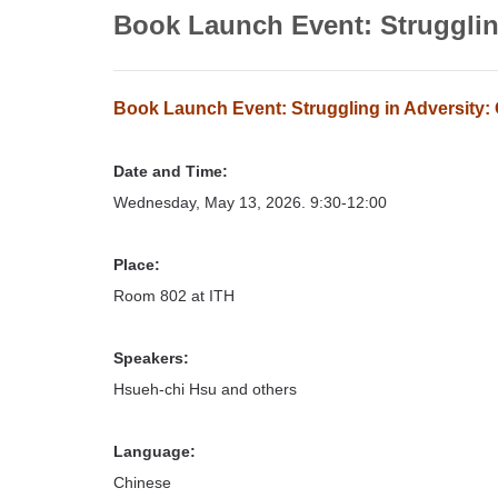
首
Book Launch Event: Strugglin
頁
Book Launch Event: Struggling in Adversity:
Date and Time:
Wednesday, May 13, 2026. 9:30-12:00
Place:
Room 802 at ITH
Speakers:
Hsueh-chi Hsu and others
Language:
Chinese