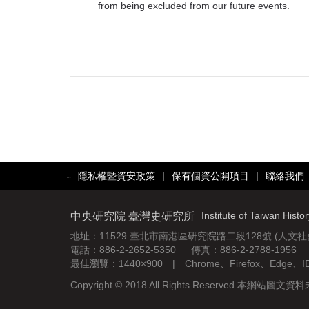
from being excluded from our future events.
隱私權暨資安政策
|
保有個資公開項目
|
聯絡我們
:::
Institute of Taiwan Histo
中央研究院 臺灣史研究所
地址：11529 臺北市南港區研究院路二段128號 (人文
電話：886-2-2652-5350 傳真：886-2-2788-1956
最佳瀏覽：1440×900 | Chrome、Firefox、Edge、
Copyright © 2018 All Rights Reserved 本網