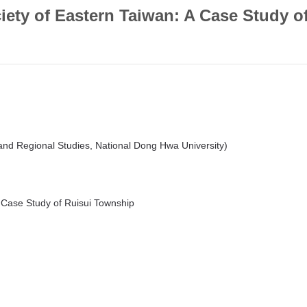
ciety of Eastern Taiwan: A Case Study o
d Regional Studies, National Dong Hwa University)
 A Case Study of Ruisui Township