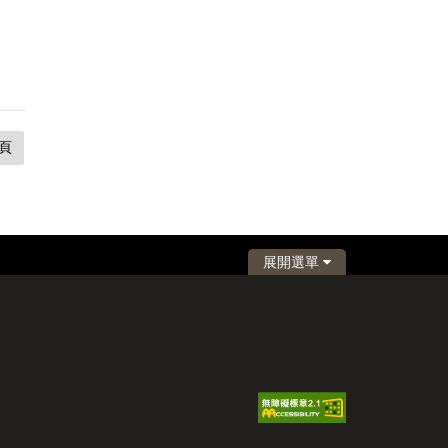
頁
展開選單