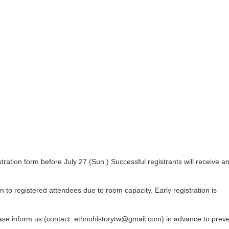
gistration form before July 27 (Sun.) Successful registrants will receive a
en to registered attendees due to room capacity. Early registration is
please inform us (contact: ethnohistorytw@gmail.com) in advance to prev