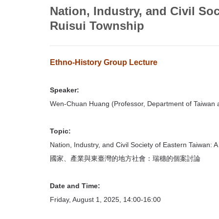
首
Nation, Industry, and Civil So
頁
Ruisui Township
Ethno-History Group Lecture
Speaker:
Wen-Chuan Huang (Professor, Department of Taiwan an
Topic:
Nation, Industry, and Civil Society of Eastern Taiwan:
國家、產業與東臺灣的地方社會：瑞穗的個案討論
Date and Time:
Friday, August 1, 2025, 14:00-16:00