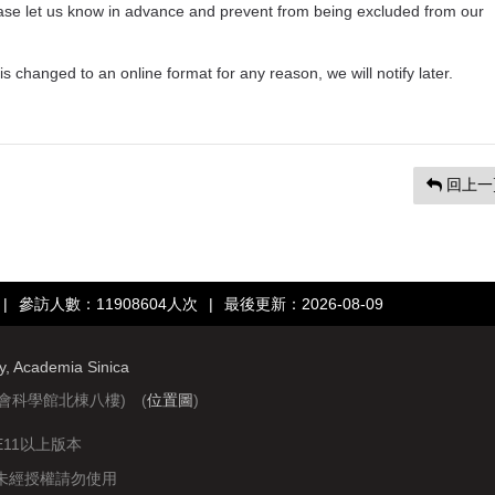
please let us know in advance and prevent from being excluded from our
t is changed to an online format for any reason, we will notify later.
回上一
|
參訪人數：11908604人次
|
最後更新：2026-08-09
ry, Academia Sinica
社會科學館北棟八樓) (
位置圖
)
IE11以上版本
站圖文資料未經授權請勿使用