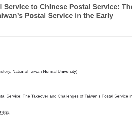
 Service to Chinese Postal Service: Th
iwan’s Postal Service in the Early
istory, National Taiwan Normal University)
al Service: The Takeover and Challenges of Taiwan’s Postal Service in
與挑戰