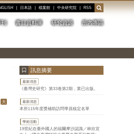
NGLISH
|
日本語
|
檔案館
|
中央研究院
|
RSS
開
啟
或
季刊
書目資料庫
研究資源
所內專區
收
合
搜
切
上
下
主
換
一
一
圖
尋
暫
張
張
連
停、
圖
圖
結
欄
播
片
片
位
放
:::
訊息摘要
最新消息
《臺灣史研究》第33卷第2期，業已出版。
大
最新消息
本所115年度獎補助訪問學員核定名單
學術活動
19世紀在臺外國人的福爾摩沙認識／林欣宜