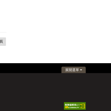
頁
展開選單