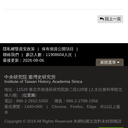
回上一頁
隱私權暨資安政策
|
保有個資公開項目
|
聯絡我們
|
參訪人數：11908604人次
|
最後更新：2026-08-06
展開選單
中央研究院 臺灣史研究所
Institute of Taiwan History, Academia Sinica
地址：11529 臺北市南港區研究院路二段128號 (人文社會科學館北
棟八樓) (
位置圖
)
電話：886-2-2652-5350 傳真：886-2-2788-1956
最佳瀏覽：1440×900 | Chrome、Firefox、Edge、IE11以上版
本
Copyright © 2018 All Rights Reserved 本網站圖文資料未經授權請