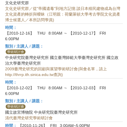
首
文化史研究群
頁
文化史研究群／從"帝國遺毒"到地方記憶:談日本殖民建物成為台灣
文化資產的轉折與曖昧（江明親：荷蘭萊頓大學考古學院文化資產
博士候選人／本所訪問學員)
時間：
【2010-12-16】
THU
8:00AM
~
【2010-12-17】
FRI
6:00PM
類別 / 主講人 / 講題：
學術研討會
中央研究院臺灣史研究所 國立臺灣師範大學臺灣史研究所 國立政
治大學臺灣史研究所
2009臺灣史研究的回顧與展望學術研討會(與會名單，請上
http://thrrp.ith.sinica.edu.tw查詢)
時間：
【2010-12-02】
THU
8:00AM
~
【2010-12-03】
FRI
6:00PM
類別 / 主講人 / 講題：
學術研討會
國立故宮博物院 中央研究院臺灣史研究所
清代臺灣史研究學術研討會
時間：
【2010-11-26】
FRI
3:00AM~5:00PM