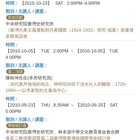
時間：
【2010-10-23】
SAT
2:00PM~4:00PM
類別 / 主講人 / 講題：
其他活動
中央研究院臺灣史研究所
《臺灣共產主義運動與共產國際（1924-1932）研究˙檔案》新書發
表暨座談會
時間：
【2010-10-05】
TUE
2:00PM
~
【2010-10-05】
TUE
4:00PM
類別 / 主講人 / 講題：
週二演講
陳秋坤先生(本所研究員)
〈清代萬丹地域的地主、神明信仰與下淡水社人的離散，1720-
1900──以李家契約文書為中心〉
時間：
【2010-09-23】
THU
8:30AM
~
【2010-09-25】
SAT
5:00PM
類別 / 主講人 / 講題：
學術研討會
中央研究院臺灣史研究所、林本源中華文化教育基金會合辦
黃富三教授榮退暨第二屆臺灣商業傳統國際學術研討會