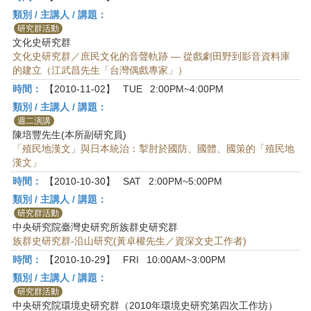
類別 / 主講人 / 講題：
研究群活動
文化史研究群
文化史研究群／庶民文化的音聲軌跡 — 從戲劇田野到影音資料庫
的建立（江武昌先生「台灣偶戲專家」）
時間：
【2010-11-02】
TUE
2:00PM~4:00PM
類別 / 主講人 / 講題：
週二演講
陳培豐先生(本所副研究員)
「殖民地漢文」與日本統治：掣肘於國防、國體、國策的「殖民地
漢文」
時間：
【2010-10-30】
SAT
2:00PM~5:00PM
類別 / 主講人 / 講題：
研究群活動
中央研究院臺灣史研究所族群史研究群
族群史研究群-沿山研究(黃卓權先生／資深文史工作者)
時間：
【2010-10-29】
FRI
10:00AM~3:00PM
類別 / 主講人 / 講題：
研究群活動
中央研究院環境史研究群（2010年環境史研究第四次工作坊）