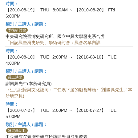
時間：
【2010-08-19】
THU
8:00AM
~
【2010-08-20】
FRI
6:00PM
類別 / 主講人 / 講題：
學術研討會
中央研究院臺灣史研究所、國立中興大學歷史系合辦
「日記與臺灣史研究」學術研討會：與會名單內詳
時間：
【2010-08-10】
TUE
2:00PM
~
【2010-08-10】
TUE
4:00PM
類別 / 主講人 / 講題：
週二演講
謝國興先生(本所研究員)
〈生活記憶與文化認同：二仁溪下游的廟會陣頭〉(謝國興先生／本
所研究員)
時間：
【2010-07-27】
TUE
2:00PM
~
【2010-07-27】
TUE
5:00PM
類別 / 主講人 / 講題：
研究群活動
中央研究院臺灣史研究所訪問學員成果發表