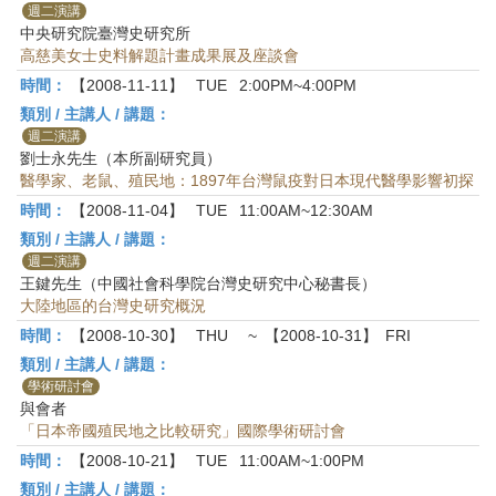
首
週二演講
頁
中央研究院臺灣史研究所
高慈美女士史料解題計畫成果展及座談會
時間：
【2008-11-11】
TUE
2:00PM~4:00PM
類別 / 主講人 / 講題：
週二演講
劉士永先生（本所副研究員）
醫學家、老鼠、殖民地：1897年台灣鼠疫對日本現代醫學影響初探
時間：
【2008-11-04】
TUE
11:00AM~12:30AM
類別 / 主講人 / 講題：
週二演講
王鍵先生（中國社會科學院台灣史研究中心秘書長）
大陸地區的台灣史研究概況
時間：
【2008-10-30】
THU
~
【2008-10-31】
FRI
類別 / 主講人 / 講題：
學術研討會
與會者
「日本帝國殖民地之比較研究」國際學術研討會
時間：
【2008-10-21】
TUE
11:00AM~1:00PM
類別 / 主講人 / 講題：