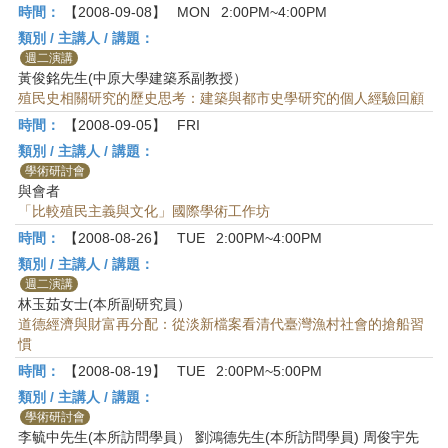
時間：
【2008-09-08】
MON
2:00PM~4:00PM
類別 / 主講人 / 講題：
週二演講
黃俊銘先生(中原大學建築系副教授）
殖民史相關研究的歷史思考：建築與都市史學研究的個人經驗回顧
時間：
【2008-09-05】
FRI
類別 / 主講人 / 講題：
學術研討會
與會者
「比較殖民主義與文化」國際學術工作坊
時間：
【2008-08-26】
TUE
2:00PM~4:00PM
類別 / 主講人 / 講題：
週二演講
林玉茹女士(本所副研究員）
道德經濟與財富再分配：從淡新檔案看清代臺灣漁村社會的搶船習
慣
時間：
【2008-08-19】
TUE
2:00PM~5:00PM
類別 / 主講人 / 講題：
學術研討會
李毓中先生(本所訪問學員） 劉鴻德先生(本所訪問學員) 周俊宇先