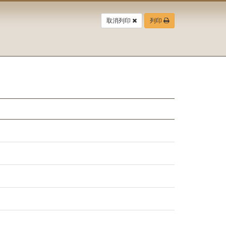
取消列印
列印