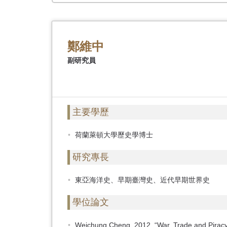
首
頁
鄭維中
副研究員
主要學歷
荷蘭萊頓大學歷史學博士
研究專長
東亞海洋史、早期臺灣史、近代早期世界史
學位論文
Weichung Cheng, 2012, “War, Trade and Piracy 