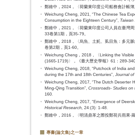
鄭維中，2024，〈荷蘭東印度公司船務會計帳簿及
Weichung Cheng, 2021, “The Chinese Tea Expo
Consumption in the Eighteen Century”,
Taiwan 
鄭維中，2021，〈荷蘭東印度公司人員在臺灣周
33卷第1期，頁35-79。
鄭維中，2018，〈烏魚、土魠、虱目魚：多元
卷第2期，頁1-60。
Weichung Cheng，2018，〈Linking the Visible Ci
(1665-1719)〉，《臺大歷史學報》61：289-34
Weichung Cheng, 2018, “Putchock of India and
during the 17th and 18th Centuries”,
Journal of
Weichung Cheng, 2017, “The Dutch Deserter Hugo
Ming-Qing Transition”,
Crossroads- Studies on 
160.
Weichung Cheng, 2017, “Emergence of Deerski
Historical Research,
24:(3): 1-48.
鄭維中，2016，〈明清鼎革之際投鄭荷兵雨果‧羅
專書(論文集)之一章