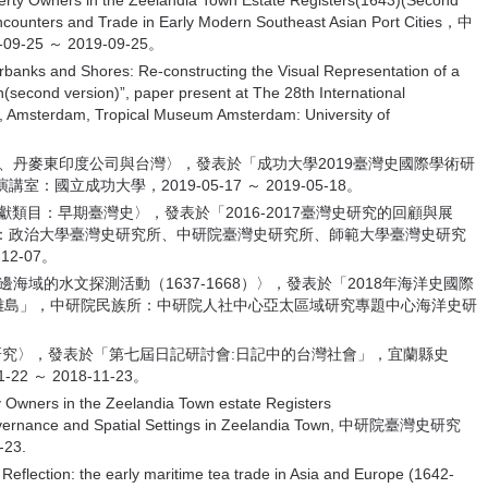
 Owners in the Zeelandia Town Estate Registers(1643)(Second
unters and Trade in Early Modern Southeast Asian Port Cities，中
5 ～ 2019-09-25。
rbanks and Shores: Re-constructing the Visual Representation of a
n(second version)”, paper present at The 28th International
9, Amsterdam, Tropical Museum Amsterdam: University of
手、丹麥東印度公司與台灣〉，發表於「成功大學2019臺灣史國際學術研
立成功大學，2019-05-17 ～ 2019-05-18。
究文獻類目：早期臺灣史〉，發表於「2016-2017臺灣史研究的回顧與展
：政治大學臺灣史研究所、中研院臺灣史研究所、師範大學臺灣史研究
12-07。
海域的水文探測活動（1637-1668）〉，發表於「2018年海洋史國際
, 離島」，中研院民族所：中研院人社中心亞太區域研究專題中心海洋史研
卷研究〉，發表於「第七屆日記研討會:日記中的台灣社會」，宜蘭縣史
 ～ 2018-11-23。
Owners in the Zeelandia Town estate Registers
 Governance and Spatial Settings in Zeelandia Town, 中研院臺灣史研究
23.
flection: the early maritime tea trade in Asia and Europe (1642-