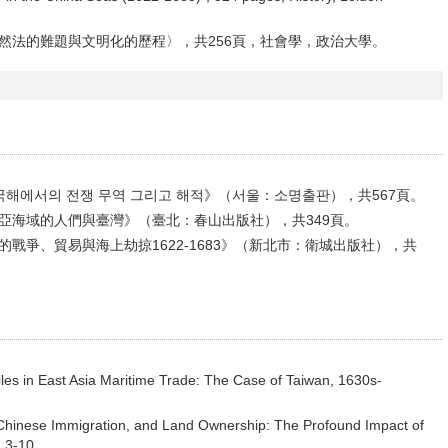
自然法的難題與文明化的歷程〉，共256頁，社會學，政治大學。
 중국해에서의 전쟁 무역 그리고 해적》（서울：소명출판），共567頁。
東亞海域的人們與臺灣》（臺北：春山出版社），共349頁。
的戰爭、貿易與海上劫掠1622-1683》（新北市：衛城出版社），共
 in East Asia Maritime Trade: The Case of Taiwan, 1630s-
Chinese Immigration, and Land Ownership: The Profound Impact of
: 3-10.