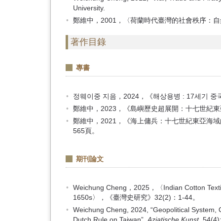
University.
鄭維中，2001，〈荷蘭時代臺灣的社會秩序：
著作目錄
專書
정웨이중 지음，2024，《해상용병 : 17세기
鄭維中，2023，《島嶼歷史超展開：十七世紀
鄭維中，2021，《海上傭兵：十七世紀東亞海域
565頁。
期刊論文
Weichung Cheng，2025，〈Indian Cotton Textiles
1650s〉，《臺灣史研究》32(2)：1-44。
Weichung Cheng, 2024, “Geopolitical System, 
Dutch Rule on Taiwan”,
Aziatische Kunst,
54(4)