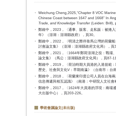
Weichung Cheng,2025,“Chapter 8 VOC Mariners’ 
Chinese Coast between 1647 and 1668” In Ang
Trade, and Knowledge Transfer
(Leiden: Brill),
鄭維中，2023，〈通事、販客、走私販：被捲
年》（澎湖：澎湖縣政府），頁30。
鄭維中，2022，〈明清之際停靠馬公灣的荷蘭船
討會論文集》（澎湖：澎湖縣政府文化局），頁3
鄭維中，2021，〈1664年鄭荷澎湖之役：戰
論文集》（馬公：澎湖縣政府文化局），頁87-11
鄭維中，2019，〈荷治時期大員港的入港規範：駁
歷史、社會與文化V：早期南瀛》（台南市：台南市
鄭維中，2018，〈荷蘭東印度公司人員在台海兩岸
信息傳遞與相互認識》（南港：中研院人文社會科學
鄭維中，2017，〈1624年大員港的浮現：
大出版中心），頁203-226。
學術會議論文(未出版)