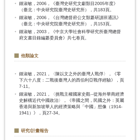
鍾淑敏，2006，《臺灣史研究文獻類目2005年度》
（臺北：中央研究院臺灣史研究所），共183頁。
鍾淑敏，2006，《台灣總督府公文類纂研讀班通訊》
（臺北：中央研究院臺灣史研究所），共153頁。
鍾淑敏，2003，《中京大學社會科學研究所臺灣總督
府文書目錄編纂委員會》共七卷頁。
他類論文
鍾淑敏，2021，〈陳以文之外的臺灣人戰俘〉，《零
下六十八度：二戰後臺灣人的西伯利亞戰俘經驗》，頁
7-11。
鍾淑敏，2021，〈挑戰主權國家史觀--從海外華商經濟
史解構近代中國政治〉，《帝國之間，民國之外：英屬
香港與新加坡華人的經濟策略與「中國」想像（1914-
1941）》，頁27-34。
研究/計畫報告