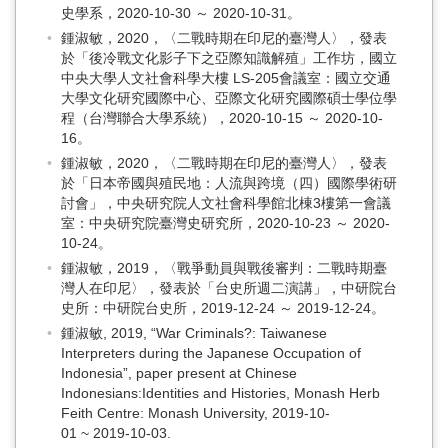
史學系，2020-10-30 ～ 2020-10-31。
鍾淑敏，2020，〈二戰時期在印尼的臺灣人〉，發表
於「後冷戰文化影子下之亞際知識解殖」工作坊，國立
中央大學人文社會科學大樓 LS-205會議室：國立交通
大學文化研究國際中心、亞際文化研究國際碩士學位學
程（台灣聯合大學系統），2020-10-15 ～ 2020-10-
16。
鍾淑敏，2020，〈二戰時期在印尼的臺灣人〉，發表
於「日本帝國與殖民地：人流與跨境（四）國際學術研
討會」，中央研究院人文社會科學館北棟3樓第一會議
室：中央研究院臺灣史研究所，2020-10-23 ～ 2020-
10-24。
鍾淑敏，2019，〈戰爭動員與戰後審判：二戰時期臺
灣人在印尼〉，發表於「台史所週二演講」，中研院台
史所：中研院台史所，2019-12-24 ～ 2019-12-24。
鍾淑敏, 2019, “War Criminals?: Taiwanese
Interpreters during the Japanese Occupation of
Indonesia”, paper present at Chinese
Indonesians:Identities and Histories, Monash Herb
Feith Centre: Monash University, 2019-10-
01 ~ 2019-10-03.