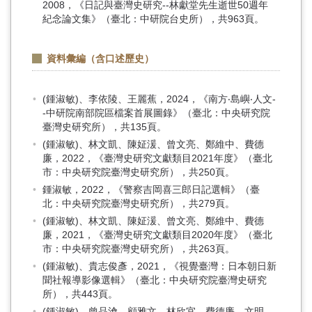
2008，《日記與臺灣史研究--林獻堂先生逝世50週年
紀念論文集》（臺北：中研院台史所），共963頁。
資料彙編（含口述歷史）
(鍾淑敏)、李依陵、王麗蕉，2024，《南方‧島嶼‧人文-
-中研院南部院區檔案首展圖錄》（臺北：中央研究院
臺灣史研究所），共135頁。
(鍾淑敏)、林文凱、陳姃湲、曾文亮、鄭維中、費德
廉，2022，《臺灣史研究文獻類目2021年度》（臺北
市：中央研究院臺灣史研究所），共250頁。
鍾淑敏，2022，《警察吉岡喜三郎日記選輯》（臺
北：中央研究院臺灣史研究所），共279頁。
(鍾淑敏)、林文凱、陳姃湲、曾文亮、鄭維中、費德
廉，2021，《臺灣史研究文獻類目2020年度》（臺北
市：中央研究院臺灣史研究所），共263頁。
(鍾淑敏)、貴志俊彥，2021，《視覺臺灣：日本朝日新
聞社報導影像選輯》（臺北：中央研究院臺灣史研究
所），共443頁。
(鍾淑敏)、曾品滄、顧雅文、林欣宜、費德廉、文明