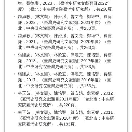
智、費德廉，2023，《臺灣史研究文獻類目2022年
度》（臺北：中央研究院臺灣史研究所），共250頁。
鍾淑敏、(林文凱)、陳姃湲、曾文亮、鄭維中、費德
廉，2022，《臺灣史研究文獻類目2021年度》（臺
北：中央研究院臺灣史研究所），共250頁。
鍾淑敏、(林文凱)、陳姃湲、曾文亮、鄭維中、費德
廉，2021，《臺灣史研究文獻類目2020年度》（臺
北：中央研究院臺灣史研究所），共263頁。
張隆志、(林文凱)、林欣宜、洪麗完、陳培豐、費德
廉，2018，《臺灣史研究文獻類目2017年度》（臺
北：中央研究院臺灣史研究所），共183頁。
張隆志、(林文凱)、林欣宜、洪麗完、陳培豐、費德
廉，2017，《臺灣史研究文獻類目2016年度》（臺
北：中央研究院臺灣史研究所），共153頁。
林玉茹、(林文凱)、陳培豐、賀安娟、詹素娟，2012，
《臺灣史研究文獻類目2011年度》（台北市：中央研
究院臺灣史研究所），共220頁。
林玉茹、(林文凱)、陳培豐、賀安娟、詹素娟，2011，
《臺灣史研究文獻類目2010年度》（臺北市：中央研
究院臺灣史研究所），共183頁。