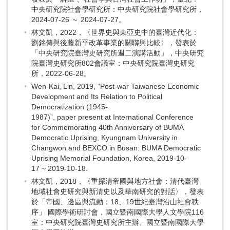
中央研究院社會學研究所：中央研究院社會學研究所，
2024-07-26 ～ 2024-07-27。
林文凱，2022，〈世界史與東亞史中的臺灣近代化：
劉銘傳與後藤新平改革事業的關聯與比較〉，發表於
「中央研究院臺灣史研究所週二演講活動」，中央研究
院臺灣史研究所802會議室：中央研究院臺灣史研究
所，2022-06-28。
Wen-Kai, Lin, 2019, “Post-war Taiwanese Economic
Development and Its Relation to Political
Democratization (1945-
1987)”, paper present at International Conference
for Commemorating 40th Anniversary of BUMA
Democratic Uprising, Kyungnam University in
Changwon and BEXCO in Busan: BUMA Democratic
Uprising Memorial Foundation, Korea, 2019-10-
17 ~ 2019-10-18.
林文凱，2018，〈重探清帝國與地方社會：清代臺灣
地域社會史研究與新清史以及華南研究的對話〉，發表
於「帝國、邊區與流動：18、19世紀臺灣沿山社會秩
序」 國際學術研討會，國立暨南國際大學人文學院116
室：中央研究院臺灣史研究所主辦、國立暨南國際大學