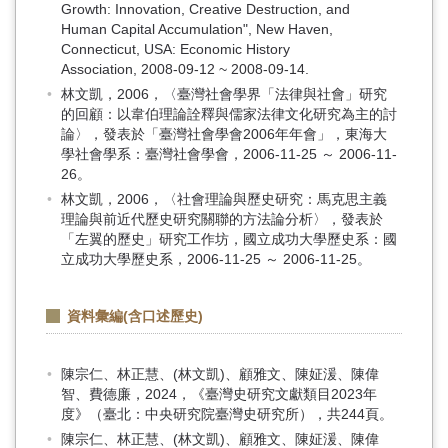
Growth: Innovation, Creative Destruction, and
Human Capital Accumulation", New Haven,
Connecticut, USA: Economic History
Association, 2008-09-12 ~ 2008-09-14.
林文凱，2006，〈臺灣社會學界「法律與社會」研究
的回顧：以韋伯理論詮釋與儒家法律文化研究為主的討
論〉，發表於「臺灣社會學會2006年年會」，東海大
學社會學系：臺灣社會學會，2006-11-25 ～ 2006-11-
26。
林文凱，2006，〈社會理論與歷史研究：馬克思主義
理論與前近代歷史研究關聯的方法論分析〉，發表於
「左翼的歷史」研究工作坊，國立成功大學歷史系：國
立成功大學歷史系，2006-11-25 ～ 2006-11-25。
資料彙編(含口述歷史)
陳宗仁、林正慧、(林文凱)、顧雅文、陳姃湲、陳偉
智、費德廉，2024，《臺灣史研究文獻類目2023年
度》（臺北：中央研究院臺灣史研究所），共244頁。
陳宗仁、林正慧、(林文凱)、顧雅文、陳姃湲、陳偉