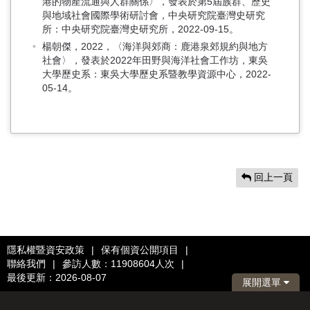
港的物產流通與人群關係〉，發表於第5屆族群、歷史
與地域社會國際學術研討會，中央研究院臺灣史研究
所：中央研究院臺灣史研究所，2022-09-15。
楊朝傑，2022，〈海洋與郊商：鹿港泉郊規約與地方
社會〉，發表於2022年田野與海洋社會工作坊，東吳
大學歷史系：東吳大學歷史系暨教學資源中心，2022-
05-14。
回上一頁
隱私權暨資安政策
|
保有個資公開項目
|
聯絡我們
|
參訪人數：11908604人次
|
最後更新：2026-08-07
展開選單