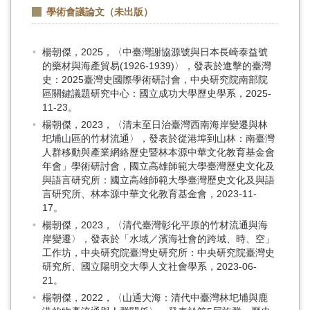
學術會議論文（未出版）
楊朝傑，2025，〈中臺灣謝協源號與日本長崎泰益號
的藥材與海產貿易(1926-1939)〉，發表於進擊的臺灣
史：2025臺灣史國際學術研討會，中央研究院南部院
區關鍵議題研究中心：國立成功大學歷史學系，2025-
11-23。
楊朝傑，2023，〈清末至日治臺灣西南海岸變遷與林
圯埔山區的竹材流通〉，發表於從港埠到山林：南臺灣
人群移動與產業網絡歷史暨林本源中華文化教育基金會
年會」學術研討會，國立高雄師範大學臺灣歷史文化及
與語言研究所：國立高雄師範大學臺灣歷史文化及與語
言研究所、林本源中華文化教育基金會，2023-11-
17。
楊朝傑，2023，〈清代臺灣彰化平原的竹材流通與海
岸變遷〉，發表於「水域／濱海社會的跨域、時、空」
工作坊，中央研究院臺灣史研究所：中央研究院臺灣史
研究所、國立陽明交大學人文社會學系，2023-06-
21。
楊朝傑，2022，〈山通大海：清代中臺灣林圯埔與鹿