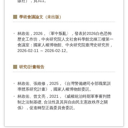
版社），頁311。
學術會議論文（未出版）
林政佑，2026，〈軍中叛亂〉，發表於2026白色恐怖
歷史工作坊，中央研究院人文社會科學館北棟三樓第一
會議室：國家人權博物館、中央研究院臺灣史研究所，
2026-02-11 ～ 2026-02-12。
研究/計畫報告
林政佑、張維修，2025，《台灣警備總司令部職業訓
導體系研究計畫》，國家人權博物館委託。
林政佑、曾文亮，2021，《威權統治時期軍事審判體
制之法制基礎, 合法性及其與自由民主憲政秩序之關
係》，促進轉型正義委員會委託。