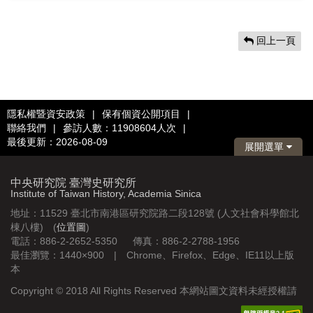
回上一頁
隱私權暨資安政策
|
保有個資公開項目
|
聯絡我們
|
參訪人數：11908604人次
|
最後更新：2026-08-09
展開選單
中央研究院 臺灣史研究所
Institute of Taiwan History, Academia Sinica
地址：11529 臺北市南港區研究院路二段128號 (人文社會科學館北
棟八樓) (
位置圖
)
電話：886-2-2652-5350 傳真：886-2-2788-1956
最佳瀏覽：1440×900 | Chrome、Firefox、Edge、IE11以上版
本
Copyright © 2018 All Rights Reserved 本網站圖文資料未經授權請