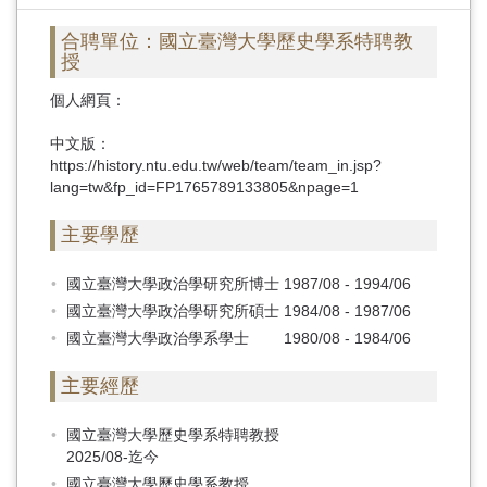
首
頁
合聘單位：國立臺灣大學歷史學系特聘教
授
個人網頁：
中文版：
https://history.ntu.edu.tw/web/team/team_in.jsp?
lang=tw&fp_id=FP1765789133805&npage=1
主要學歷
國立臺灣大學政治學研究所博士 1987/08 - 1994/06
國立臺灣大學政治學研究所碩士 1984/08 - 1987/06
國立臺灣大學政治學系學士 1980/08 - 1984/06
主要經歷
國立臺灣大學歷史學系特聘教授
2025/08-迄今
國立臺灣大學歷史學系教授